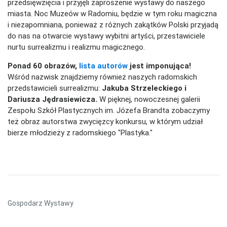
przedsięwzięcia i przyjęli zaproszenie wystawy do naszego
miasta. Noc Muzeów w Radomiu, będzie w tym roku magiczna
i niezapomniana, ponieważ z różnych zakątków Polski przyjadą
do nas na otwarcie wystawy wybitni artyści, przestawiciele
nurtu surrealizmu i realizmu magicznego.
Ponad 60 obrazów,
lista autorów
jest imponująca!
Wśród nazwisk znajdziemy również naszych radomskich
przedstawicieli surrealizmu:
Jakuba Strzeleckiego i
Dariusza Jędrasiewicza.
W pięknej, nowoczesnej galerii
Zespołu Szkół Plastycznych im. Józefa Brandta zobaczymy
też obraz autorstwa zwycięzcy konkursu, w którym udział
bierze młodzieży z radomskiego "Plastyka."
Gospodarz Wystawy