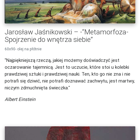
Jarosław Jaśnikowski – -“Metamorfoza-
Spojrzenie do wnętrza siebie”
60x90- olej na płótnie
"Najpiękniejszą rzeczą, jakiej możemy doświadczyć jest
oczarowanie tajemnicą. Jest to uczucie, które stoi u kolebki
prawdziwej sztuki i prawdziwej nauki. Ten, kto go nie zna i nie
potrafi się dziwić, nie potrafi doznawać zachwytu, jest martwy,
niczym zdmuchnięta świeczka."
Albert Einstein