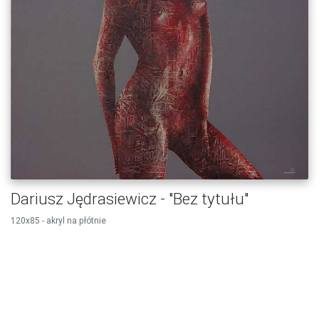
Dariusz Jędrasiewicz - "Bez tytułu"
120x85 - akryl na płótnie